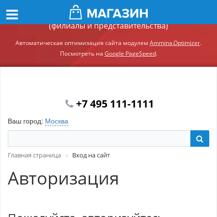
Демонстрационный сайт модуля Ammina.Регионы
(филиалы и представительства)
Автоматическая оптимизация сайта модулем
Ammina.Optimizer
.
Посмотреть на
Google PageSpeed
.
+7 495 111-1111
Ваш город:
Москва
Главная страница
Вход на сайт
Авторизация