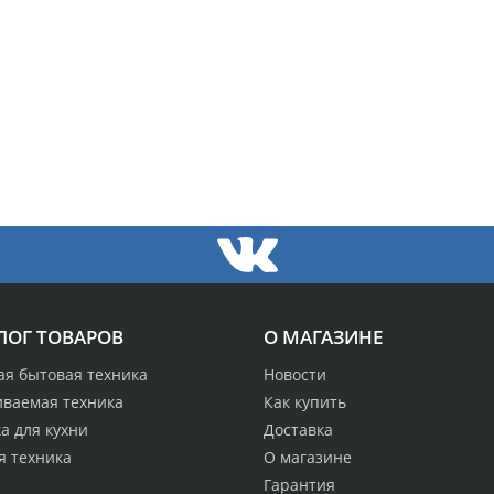
ЛОГ ТОВАРОВ
О МАГАЗИНЕ
ая бытовая техника
Новости
иваемая техника
Как купить
а для кухни
Доставка
я техника
О магазине
Гарантия