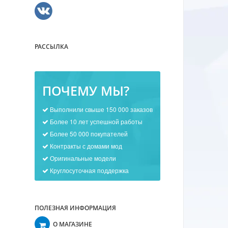
РАССЫЛКА
ПОЧЕМУ МЫ?
Выполнили свыше 150 000 заказов
Более 10 лет успешной работы
Более 50 000 покупателей
Контракты с домами мод
Оригинальные модели
Круглосуточная поддержка
ПОЛЕЗНАЯ ИНФОРМАЦИЯ
О МАГАЗИНЕ