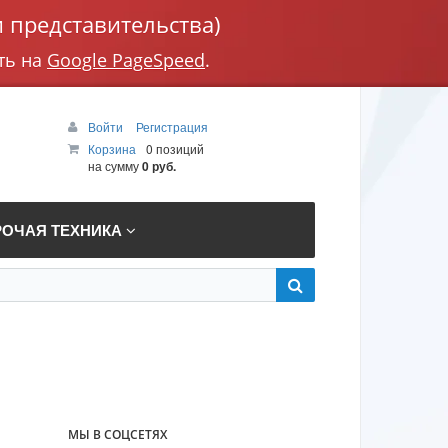
 представительства)
ть на
Google PageSpeed
.
Войти
Регистрация
Корзина
0 позиций
на сумму
0 руб.
РОЧАЯ ТЕХНИКА
МЫ В СОЦСЕТЯХ