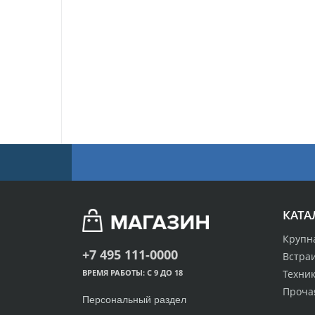
КАТА
Крупн
+7 495 111-0000
Встра
Техник
ВРЕМЯ РАБОТЫ: С 9 ДО 18
Проча
Персональный раздел