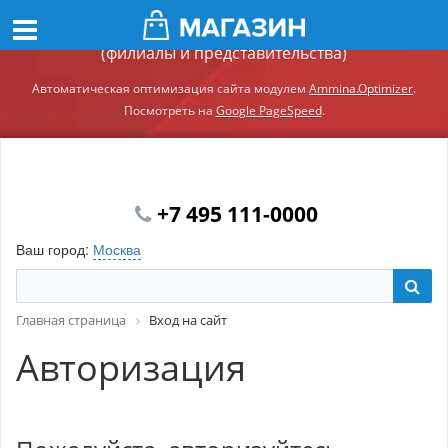
Демонстрационный сайт модуля Ammina.Регионы
(филиалы и представительства)
Автоматическая оптимизация сайта модулем
Ammina.Optimizer
.
Посмотреть на
Google PageSpeed
.
+7 495 111-0000
Ваш город:
Москва
Главная страница
Вход на сайт
Авторизация