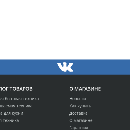
ЛОГ ТОВАРОВ
О МАГАЗИНЕ
ая бытовая техника
Новости
иваемая техника
Как купить
а для кухни
Доставка
я техника
О магазине
Гарантия