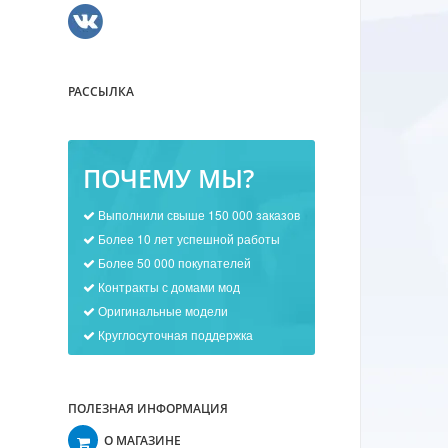
РАССЫЛКА
ПОЧЕМУ МЫ?
Выполнили свыше 150 000 заказов
Более 10 лет успешной работы
Более 50 000 покупателей
Контракты с домами мод
Оригинальные модели
Круглосуточная поддержка
ПОЛЕЗНАЯ ИНФОРМАЦИЯ
О МАГАЗИНЕ