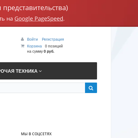
 представительства)
ть на
Google PageSpeed
.
Войти
Регистрация
Корзина
0 позиций
на сумму
0 руб.
РОЧАЯ ТЕХНИКА
МЫ В СОЦСЕТЯХ