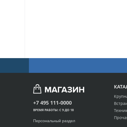
КАТА
Крупн
+7 495 111-0000
Встра
Техник
ВРЕМЯ РАБОТЫ: С 9 ДО 18
Проча
Персональный раздел