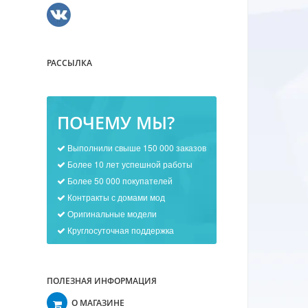
РАССЫЛКА
ПОЧЕМУ МЫ?
Выполнили свыше 150 000 заказов
Более 10 лет успешной работы
Более 50 000 покупателей
Контракты с домами мод
Оригинальные модели
Круглосуточная поддержка
ПОЛЕЗНАЯ ИНФОРМАЦИЯ
О МАГАЗИНЕ