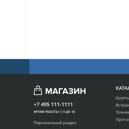
КАТА
Крупн
+7 495 111-1111
Встра
Техник
ВРЕМЯ РАБОТЫ: С 9 ДО 18
Проча
Персональный раздел