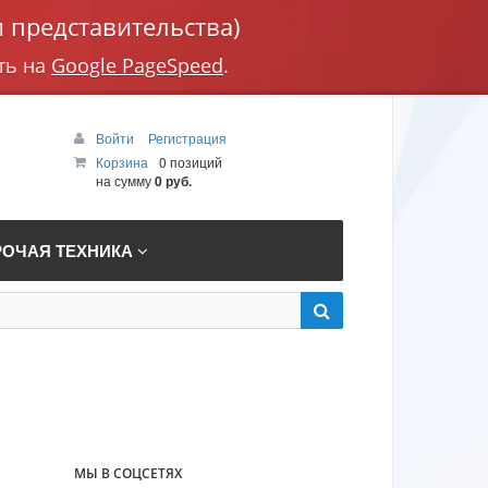
 представительства)
ть на
Google PageSpeed
.
Войти
Регистрация
Корзина
0 позиций
на сумму
0 руб.
РОЧАЯ ТЕХНИКА
МЫ В СОЦСЕТЯХ