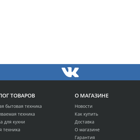
ЛОГ ТОВАРОВ
О МАГАЗИНЕ
ая бытовая техника
Новости
иваемая техника
Как купить
а для кухни
Доставка
я техника
О магазине
Гарантия