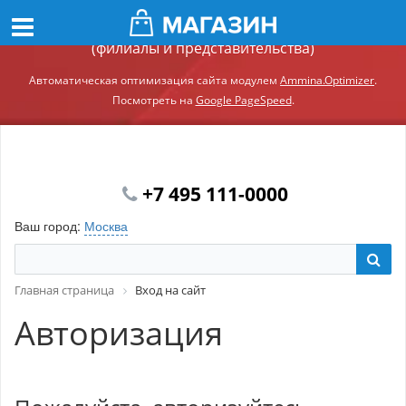
Демонстрационный сайт модуля Ammina.Регионы
(филиалы и представительства)
Автоматическая оптимизация сайта модулем
Ammina.Optimizer
.
Посмотреть на
Google PageSpeed
.
+7 495 111-0000
Ваш город:
Москва
Главная страница
Вход на сайт
Авторизация