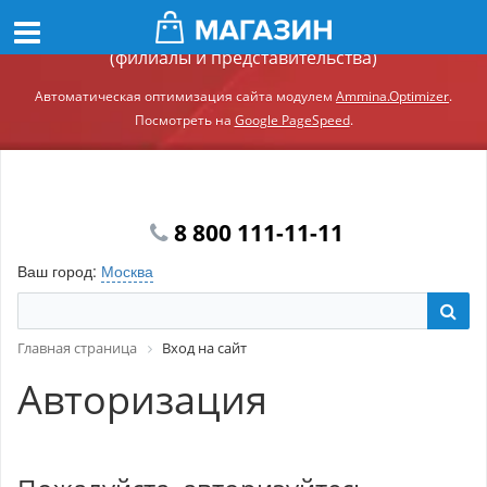
Демонстрационный сайт модуля Ammina.Регионы
(филиалы и представительства)
Автоматическая оптимизация сайта модулем
Ammina.Optimizer
.
Посмотреть на
Google PageSpeed
.
8 800 111-11-11
Ваш город:
Москва
Главная страница
Вход на сайт
Авторизация