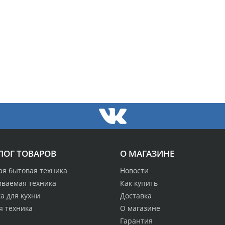
ЛОГ ТОВАРОВ
О МАГАЗИНЕ
ая бытовая техника
Новости
иваемая техника
Как купить
а для кухни
Доставка
я техника
О магазине
Гарантия