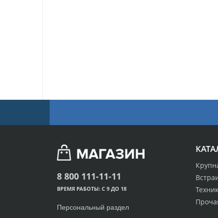
КАТА
Крупн
8 800 111-11-11
Встра
Техник
ВРЕМЯ РАБОТЫ: С 9 ДО 18
Проча
Персональный раздел