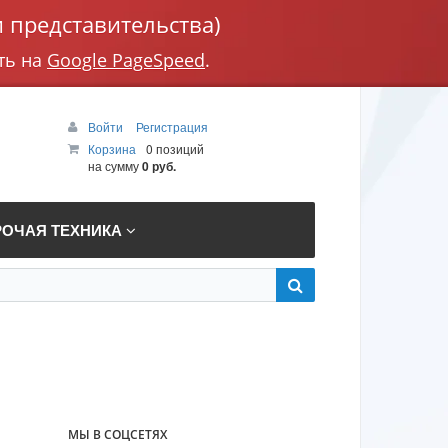
 представительства)
ть на
Google PageSpeed
.
Войти
Регистрация
Корзина
0 позиций
на сумму
0 руб.
РОЧАЯ ТЕХНИКА
МЫ В СОЦСЕТЯХ