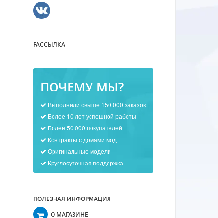
РАССЫЛКА
ПОЧЕМУ МЫ?
Выполнили свыше 150 000 заказов
Более 10 лет успешной работы
Более 50 000 покупателей
Контракты с домами мод
Оригинальные модели
Круглосуточная поддержка
ПОЛЕЗНАЯ ИНФОРМАЦИЯ
О МАГАЗИНЕ