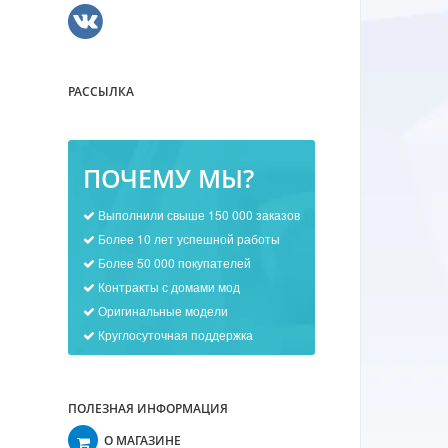
РАССЫЛКА
ПОЧЕМУ МЫ?
Выполнили свыше 150 000 заказов
Более 10 лет успешной работы
Более 50 000 покупателей
Контракты с домами мод
Оригинальные модели
Круглосуточная поддержка
ПОЛЕЗНАЯ ИНФОРМАЦИЯ
О МАГАЗИНЕ