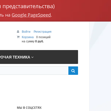
 представительства)
ть на
Google PageSpeed
.
Войти
Регистрация
Корзина
0 позиций
на сумму
0 руб.
РОЧАЯ ТЕХНИКА
МЫ В СОЦСЕТЯХ