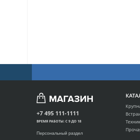
КАТА
Крупн
+7 495 111-1111
Встра
Техник
ВРЕМЯ РАБОТЫ: С 9 ДО 18
Проча
Персональный раздел