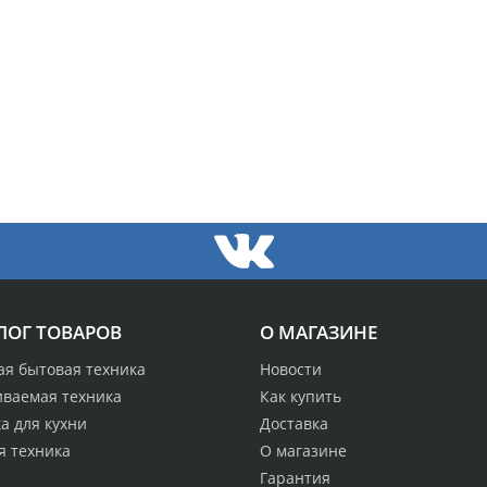
ЛОГ ТОВАРОВ
О МАГАЗИНЕ
ая бытовая техника
Новости
иваемая техника
Как купить
а для кухни
Доставка
я техника
О магазине
Гарантия