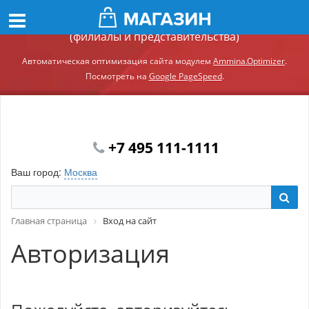
Демонстрационный сайт модуля Ammina.Регионы
(филиалы и представительства)
Автоматическая оптимизация сайта модулем
Ammina.Optimizer
.
Посмотреть на
Google PageSpeed
.
+7 495 111-1111
Ваш город:
Москва
Главная страница
Вход на сайт
Авторизация