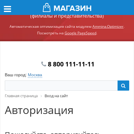
Демонстрационный сайт модуля Ammina.Регионы
(филиалы и представительства)
Автоматическая оптимизация сайта модулем
Ammina.Optimizer
.
Посмотреть на
Google PageSpeed
.
8 800 111-11-11
Ваш город:
Москва
Главная страница
Вход на сайт
Авторизация