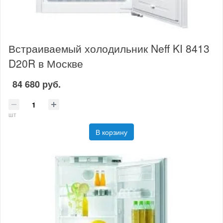
Встраиваемый холодильник Neff KI 8413
D20R в Москве
84 680 руб.
шт
В корзину