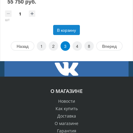
55 750 руб.
шт
В корзину
Назад
1
2
3
4
8
Вперед
О МАГАЗИНЕ
Новости
Как купить
Доставка
О магазине
Гарантия