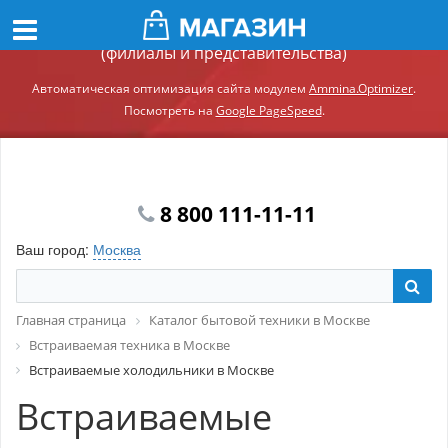
Демонстрационный сайт модуля Ammina.Регионы
(филиалы и представительства)
Автоматическая оптимизация сайта модулем
Ammina.Optimizer
.
Посмотреть на
Google PageSpeed
.
8 800 111-11-11
Ваш город:
Москва
Главная страница
Каталог бытовой техники в Москве
Встраиваемая техника в Москве
Встраиваемые холодильники в Москве
Встраиваемые