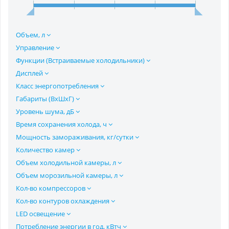
Объем, л
Управление
Функции (Встраиваемые холодильники)
Дисплей
Класс энергопотребления
Габариты (ВхШхГ)
Уровень шума, дБ
Время сохранения холода, ч
Мощность замораживания, кг/сутки
Количество камер
Объем холодильной камеры, л
Объем морозильной камеры, л
Кол-во компрессоров
Кол-во контуров охлаждения
LED освещение
Потребление энергии в год, кВтч