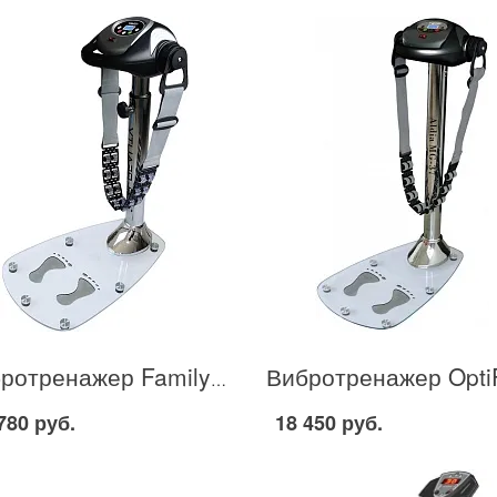
Вибротренажер Family 135 T в Москве
780 руб.
18 450 руб.