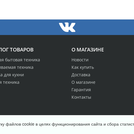
ЛОГ ТОВАРОВ
О МАГАЗИНЕ
ая бытовая техника
Новости
иваемая техника
Как купить
а для кухни
Доставка
я техника
О магазине
Гарантия
Контакты
ку файлов cookie в целях функционирования сайта и сбора статист