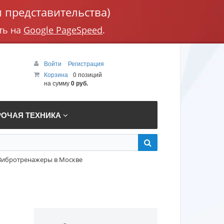
 представительства)
ть на
Google PageSpeed
.
Войти
Регистрация
Корзина
0 позиций
на сумму
0 руб.
РОЧАЯ ТЕХНИКА
Вибротренажеры в Москве