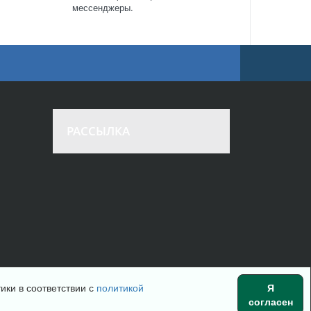
мессенджеры.
РАССЫЛКА
ики в соответствии с
политикой
Я
Наверх
согласен