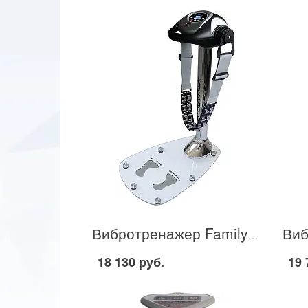
Вибротренажер Family 135 E в Москве
18 130 руб.
19 