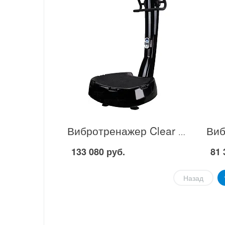
Вибротренажер Clear Fit CF-PLATE Force 501 в Москве
133 080 руб.
81 
Назад