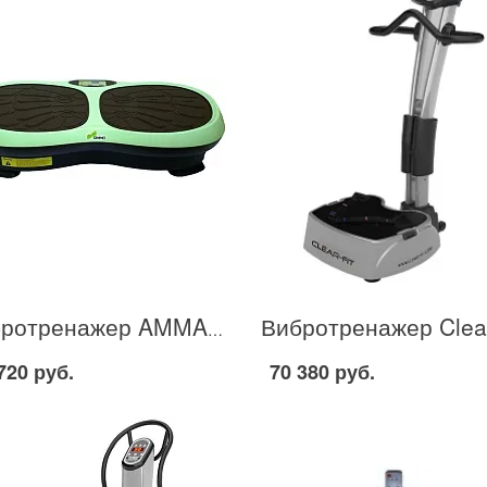
Вибротренажер AMMA Butterfly в Москве
720 руб.
70 380 руб.