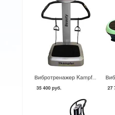
Вибротренажер Kampfer Beauty KP-1101 в Москве
35 400 руб.
27 