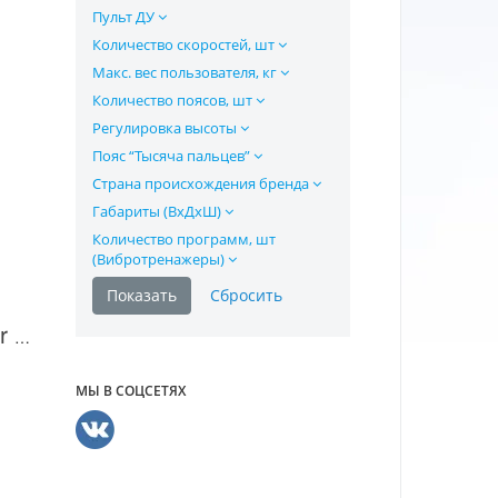
Пульт ДУ
Количество скоростей, шт
Макс. вес пользователя, кг
Количество поясов, шт
Регулировка высоты
Пояс “Тысяча пальцев”
Страна происхождения бренда
Габариты (ВхДхШ)
Количество программ, шт
(Вибротренажеры)
Вибротренажер Clear Fit CF-PLATE Domestique 301 в Москве
МЫ В СОЦСЕТЯХ